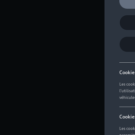
Cookie
Les cook
l'utilis
véhicule
Cookie
Les cook