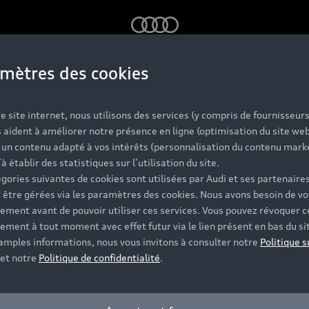
Audi
mètres des cookies
e site internet, nous utilisons des services (y compris de fournisseurs
 aident à améliorer notre présence en ligne (optimisation du site web
r un contenu adapté à vos intérêts (personnalisation du contenu mark
’à établir des statistiques sur l’utilisation du site.
gories suivantes de cookies sont utilisées par Audi et ses partenaires
 être gérées via les paramètres des cookies. Nous avons besoin de vo
ement avant de pouvoir utiliser ces services. Vous pouvez révoquer c
ement à tout moment avec effet futur via le lien présent en bas du si
 amples informations, nous vous invitons à consulter notre
Politique s
et notre
Politique de confidentialité
.