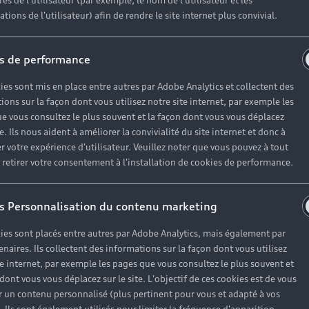
es de l'utilisateur (par exemple, le nom de l'utilisateur et les
tions de l'utilisateur) afin de rendre le site internet plus convivial.
s de performance
ies sont mis en place entre autres par Adobe Analytics et collectent des
ions sur la façon dont vous utilisez notre site internet, par exemple les
e vous consultez le plus souvent et la façon dont vous vous déplacez
te. Ils nous aident à améliorer la convivialité du site internet et donc à
r votre expérience d'utilisateur. Veuillez noter que vous pouvez à tout
etirer votre consentement à l'installation de cookies de performance.
s Personnalisation du contenu marketing
ies sont placés entre autres par Adobe Analytics, mais également par
enaires. Ils collectent des informations sur la façon dont vous utilisez
te internet, par exemple les pages que vous consultez le plus souvent et
 dont vous vous déplacez sur le site. L'objectif de ces cookies est de vous
 un contenu personnalisé (plus pertinent pour vous et adapté à vos