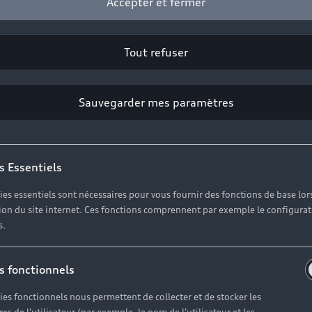
Accepter et fermer
Tout refuser
Sauvegarder mes paramètres
s Essentiels
ies essentiels sont nécessaires pour vous fournir des fonctions de base lor
ation du site internet. Ces fonctions comprennent par exemple le configura
s.
s fonctionnels
ies fonctionnels nous permettent de collecter et de stocker les