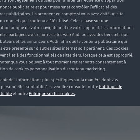
). Ils sont également utilisés pour limiter la fréquence d'apparition
nonce publicitaire et pour mesurer et contrôler l'efficacité des
s publicitaires. Ils prennent en compte si vous avez visité un site
 ou non, et quel contenu a été utilisé. Cela se base sur une
cation unique de votre navigateur et de votre appareil. Les informations
être partagées avec d'autres sites web Audi ou avec des tiers tels que
ributeurs et les annonceurs Audi, afin que le contenu publicitaire qui
s être présenté sur d'autres sites internet soit pertinent. Ces cookies
ent liés à des fonctionnalités de sites tiers, lorsque cela est approprié.
 noter que vous pouvez à tout moment retirer votre consentement à
lation de cookies personnalisation du contenu marketing.
enir des informations plus spécifiques sur la manière dont vos
personnelles sont utilisées, veuillez consulter notre
Politique de
tialité
et notre
Politique sur les cookies
.