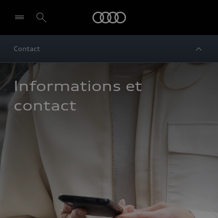
Audi
Contact
Informations et 
contact 