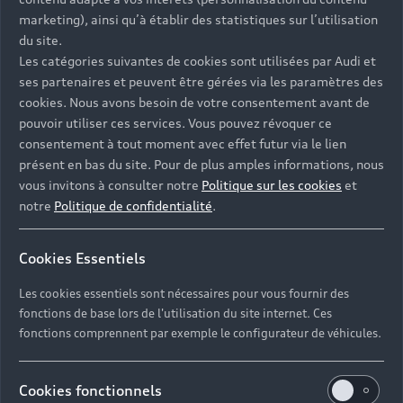
marketing), ainsi qu’à établir des statistiques sur l’utilisation
du site.
Les catégories suivantes de cookies sont utilisées par Audi et
ses partenaires et peuvent être gérées via les paramètres des
cookies. Nous avons besoin de votre consentement avant de
Contacter votre Partenaire
pouvoir utiliser ces services. Vous pouvez révoquer ce
consentement à tout moment avec effet futur via le lien
présent en bas du site. Pour de plus amples informations, nous
vous invitons à consulter notre
Politique sur les cookies
et
Réserver un essai
notre
Politique de confidentialité
.
Cookies Essentiels
Devis et prendre rendez-vous en ligne
Les cookies essentiels sont nécessaires pour vous fournir des
fonctions de base lors de l'utilisation du site internet. Ces
fonctions comprennent par exemple le configurateur de véhicules.
AUDI SAINT NAZAIRE -
Cookies fonctionnels