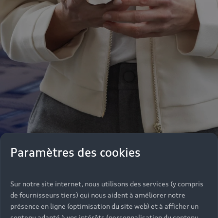
Paramètres des cookies
Notre équipe de professionnels se tient de
Sur notre site internet, nous utilisons des services (y compris
nouveau à votre disposition pour vous informer,
de fournisseurs tiers) qui nous aident à améliorer notre
vous conseiller dans vos achats parmi une large
présence en ligne (optimisation du site web) et à afficher un
gamme de véhicules ou répondre à vos questions
contenu adapté à vos intérêts (personnalisation du contenu