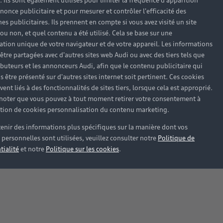
). Ils sont également utilisés pour limiter la fréquence d'apparition
nonce publicitaire et pour mesurer et contrôler l'efficacité des
s publicitaires. Ils prennent en compte si vous avez visité un site
 ou non, et quel contenu a été utilisé. Cela se base sur une
cation unique de votre navigateur et de votre appareil. Les informations
être partagées avec d'autres sites web Audi ou avec des tiers tels que
ributeurs et les annonceurs Audi, afin que le contenu publicitaire qui
s être présenté sur d'autres sites internet soit pertinent. Ces cookies
ent liés à des fonctionnalités de sites tiers, lorsque cela est approprié.
 noter que vous pouvez à tout moment retirer votre consentement à
lation de cookies personnalisation du contenu marketing.
enir des informations plus spécifiques sur la manière dont vos
personnelles sont utilisées, veuillez consulter notre
Politique de
tialité
et notre
Politique sur les cookies
.