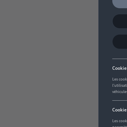
Cookie
Les cook
l'utilis
véhicule
Cookie
Les cook