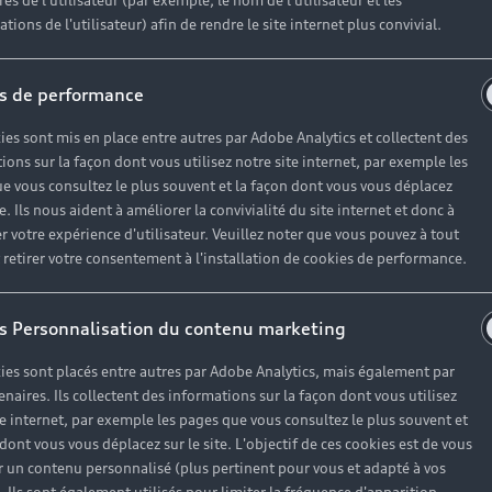
es de l'utilisateur (par exemple, le nom de l'utilisateur et les
tions de l'utilisateur) afin de rendre le site internet plus convivial.
s de performance
ies sont mis en place entre autres par Adobe Analytics et collectent des
ions sur la façon dont vous utilisez notre site internet, par exemple les
e vous consultez le plus souvent et la façon dont vous vous déplacez
te. Ils nous aident à améliorer la convivialité du site internet et donc à
r votre expérience d'utilisateur. Veuillez noter que vous pouvez à tout
etirer votre consentement à l'installation de cookies de performance.
s Personnalisation du contenu marketing
ies sont placés entre autres par Adobe Analytics, mais également par
enaires. Ils collectent des informations sur la façon dont vous utilisez
te internet, par exemple les pages que vous consultez le plus souvent et
 dont vous vous déplacez sur le site. L'objectif de ces cookies est de vous
 un contenu personnalisé (plus pertinent pour vous et adapté à vos