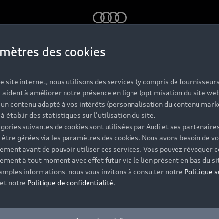
Audi
mètres des cookies
e site internet, nous utilisons des services (y compris de fournisseurs
 aident à améliorer notre présence en ligne (optimisation du site web
r un contenu adapté à vos intérêts (personnalisation du contenu mark
’à établir des statistiques sur l’utilisation du site.
gories suivantes de cookies sont utilisées par Audi et ses partenaires
 être gérées via les paramètres des cookies. Nous avons besoin de vo
ement avant de pouvoir utiliser ces services. Vous pouvez révoquer c
ement à tout moment avec effet futur via le lien présent en bas du si
 amples informations, nous vous invitons à consulter notre
Politique s
et notre
Politique de confidentialité
.