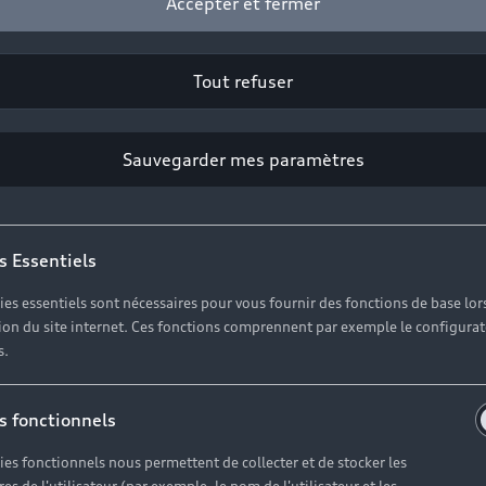
Accepter et fermer
Tout refuser
Sauvegarder mes paramètres
s Essentiels
ies essentiels sont nécessaires pour vous fournir des fonctions de base lor
ation du site internet. Ces fonctions comprennent par exemple le configura
s.
s fonctionnels
ies fonctionnels nous permettent de collecter et de stocker les