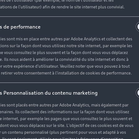
es de l'utilisateur (par exemple, le nom de l'utilisateur et les
tions de l'utilisateur) afin de rendre le site internet plus convivial.
s de performance
ies sont mis en place entre autres par Adobe Analytics et collectent des
ions sur la façon dont vous utilisez notre site internet, par exemple les
e vous consultez le plus souvent et la façon dont vous vous déplacez
te. Ils nous aident à améliorer la convivialité du site internet et donc à
r votre expérience d'utilisateur. Veuillez noter que vous pouvez à tout
etirer votre consentement à l'installation de cookies de performance.
s Personnalisation du contenu marketing
ies sont placés entre autres par Adobe Analytics, mais également par
enaires. Ils collectent des informations sur la façon dont vous utilisez
te internet, par exemple les pages que vous consultez le plus souvent et
 dont vous vous déplacez sur le site. L'objectif de ces cookies est de vous
 un contenu personnalisé (plus pertinent pour vous et adapté à vos