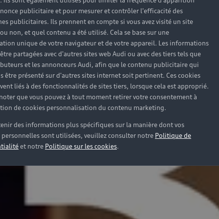
). Ils sont également utilisés pour limiter la fréquence d'apparition
nonce publicitaire et pour mesurer et contrôler l'efficacité des
s publicitaires. Ils prennent en compte si vous avez visité un site
 ou non, et quel contenu a été utilisé. Cela se base sur une
cation unique de votre navigateur et de votre appareil. Les informations
être partagées avec d'autres sites web Audi ou avec des tiers tels que
ributeurs et les annonceurs Audi, afin que le contenu publicitaire qui
s être présenté sur d'autres sites internet soit pertinent. Ces cookies
ent liés à des fonctionnalités de sites tiers, lorsque cela est approprié.
 noter que vous pouvez à tout moment retirer votre consentement à
lation de cookies personnalisation du contenu marketing.
enir des informations plus spécifiques sur la manière dont vos
personnelles sont utilisées, veuillez consulter notre
Politique de
tialité
et notre
Politique sur les cookies
.