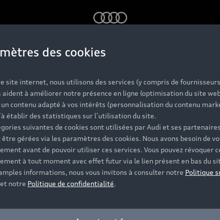
Audi
mètres des cookies
 TFSI e
e site internet, nous utilisons des services (y compris de fournisseurs
 aident à améliorer notre présence en ligne (optimisation du site web
r un contenu adapté à vos intérêts (personnalisation du contenu mark
’à établir des statistiques sur l’utilisation du site.
gories suivantes de cookies sont utilisées par Audi et ses partenaires
 être gérées via les paramètres des cookies. Nous avons besoin de vo
ement avant de pouvoir utiliser ces services. Vous pouvez révoquer c
ement à tout moment avec effet futur via le lien présent en bas du si
 amples informations, nous vous invitons à consulter notre
Politique s
et notre
Politique de confidentialité
.