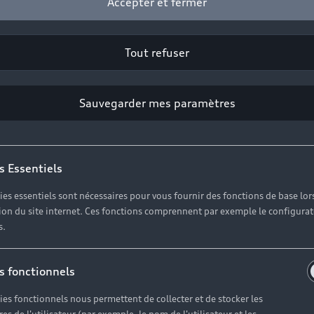
Accepter et fermer
Tout refuser
Sauvegarder mes paramètres
s Essentiels
ies essentiels sont nécessaires pour vous fournir des fonctions de base lor
ation du site internet. Ces fonctions comprennent par exemple le configura
s.
s fonctionnels
ies fonctionnels nous permettent de collecter et de stocker les